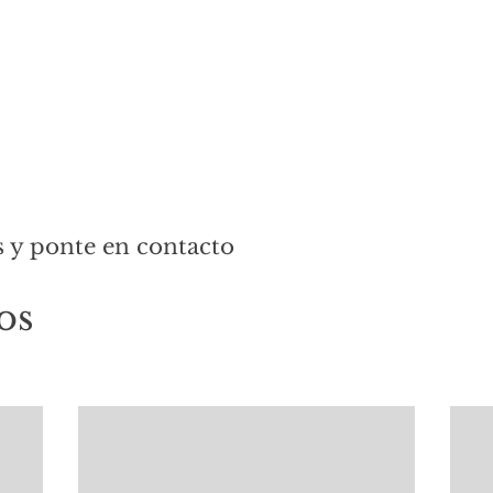
ANDIE VÁZQUEZ
MAQUILLAJE Y PEINADO
s y ponte en contacto
os