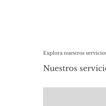
INICIO
BLOG
SOBRE MÍ
Más
Explora nuestros servicio
Nuestros servici