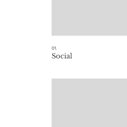
01.
Social