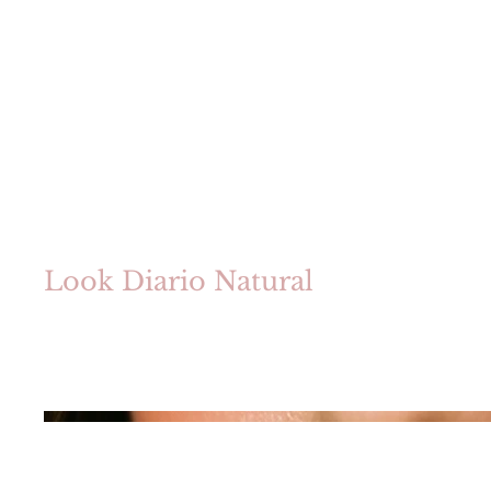
INICIO
BLOG
SOBRE MÍ
Más
Look Diario Natural