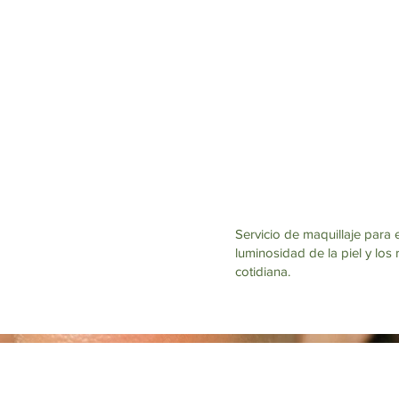
ANDIE VÁZQUEZ
MAQUILLAJE Y PEINADO
Servicio de maquillaje para e
luminosidad de la piel y los 
cotidiana.