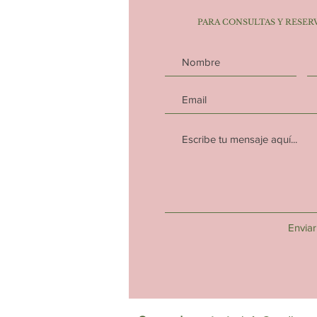
PARA CONSULTAS Y RESER
Enviar