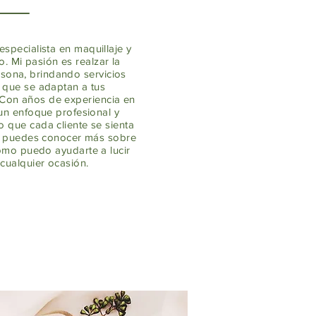
specialista en maquillaje y
o. Mi pasión es realzar la
sona, brindando servicios
 que se adaptan a tus
 Con años de experiencia en
 un enfoque profesional y
 que cada cliente se sienta
uí puedes conocer más sobre
cómo puedo ayudarte a lucir
 cualquier ocasión.