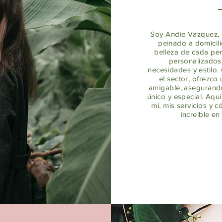
Soy Andie Vazquez, e
peinado a domicili
belleza de cada per
personalizados
necesidades y estilo.
el sector, ofrezco
amigable, asegurando
único y especial. Aq
mí, mis servicios y 
increíble en